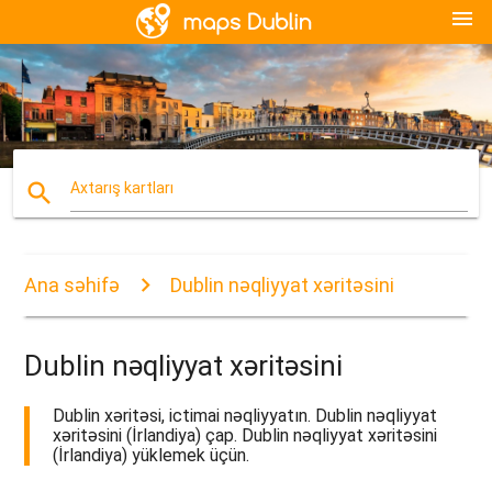
menu
search
Axtarış kartları
Ana səhifə
Dublin nəqliyyat xəritəsini
Dublin nəqliyyat xəritəsini
Dublin xəritəsi, ictimai nəqliyyatın. Dublin nəqliyyat
xəritəsini (İrlandiya) çap. Dublin nəqliyyat xəritəsini
(İrlandiya) yüklemek üçün.